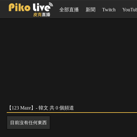
全部直播
新聞
Twitch
YouTu
【123 Maze】- 韓文 共 0 個頻道
目前沒有任何東西