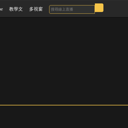
be
教學文
多視窗