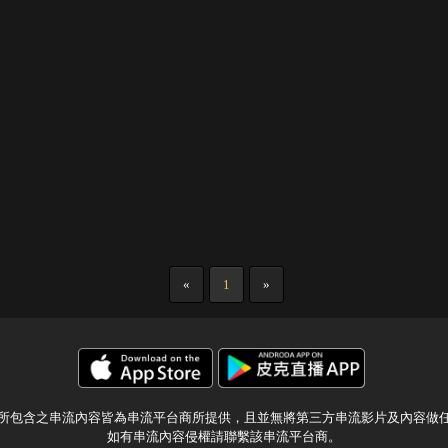
«
1
»
所包含之串流內容皆為串流平台商所提供，且並無將第三方串流影片及內容做
如有串流內容侵權請聯繫該串流平台商。