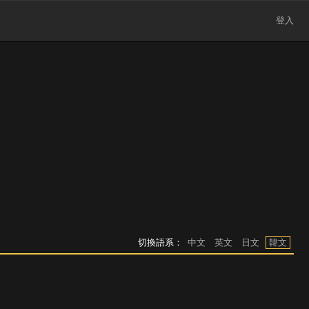
登入
切換語系：
中文
英文
日文
韓文