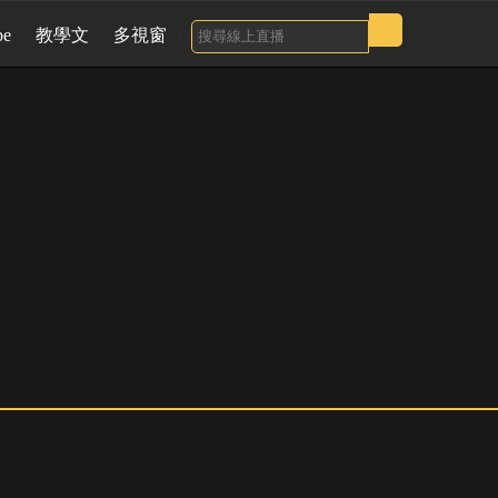
be
教學文
多視窗