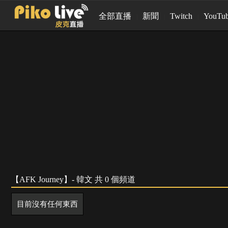
全部直播
新聞
Twitch
YouTu
【AFK Journey】- 韓文 共 0 個頻道
目前沒有任何東西