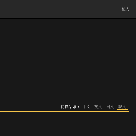
登入
切換語系：
中文
英文
日文
韓文