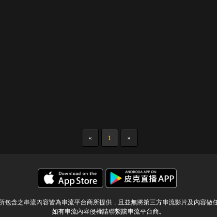
«
1
»
所包含之串流內容皆為串流平台商所提供，且並無將第三方串流影片及內容做
如有串流內容侵權請聯繫該串流平台商。