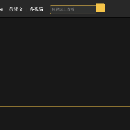
be
教學文
多視窗