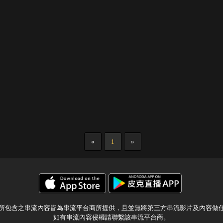
«
1
»
所包含之串流內容皆為串流平台商所提供，且並無將第三方串流影片及內容做
如有串流內容侵權請聯繫該串流平台商。