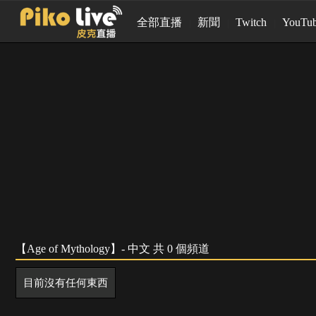
全部直播
新聞
Twitch
YouTu
【Age of Mythology】- 中文 共 0 個頻道
目前沒有任何東西