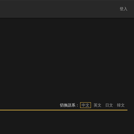
登入
切換語系：
中文
英文
日文
韓文