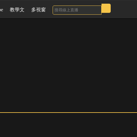
be
教學文
多視窗