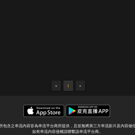
«
1
»
所包含之串流內容皆為串流平台商所提供，且並無將第三方串流影片及內容做
如有串流內容侵權請聯繫該串流平台商。