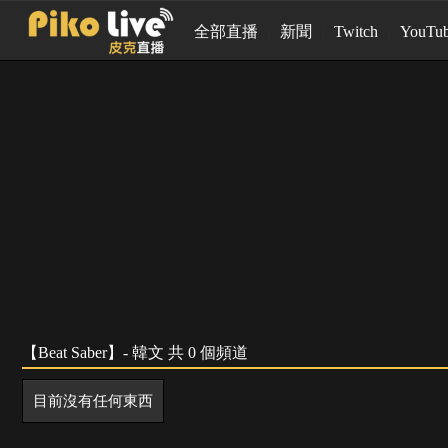
全部直播
新聞
Twitch
YouTu
【Beat Saber】- 韓文 共 0 個頻道
目前沒有任何東西