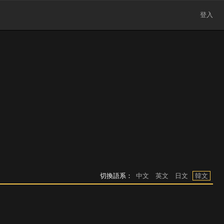
登入
切換語系：
中文
英文
日文
韓文