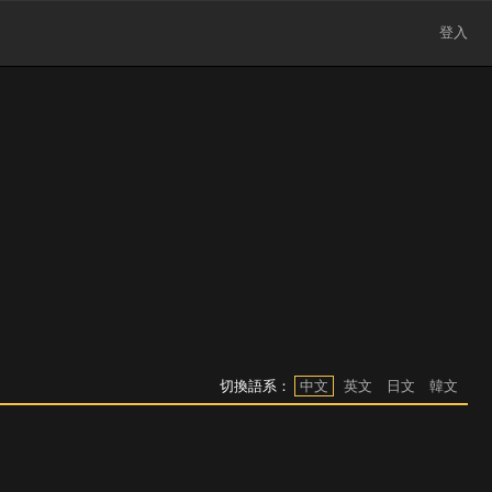
登入
切換語系：
中文
英文
日文
韓文