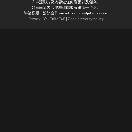
方串流影片及內容做任何變更以及儲存。
如有串流內容侵權請聯繫該串流平台商。
聯絡客服，洽談合作 e-mail :
service@pikolive.com
Privacy
|
YouTube ToS
|
Google privacy policy