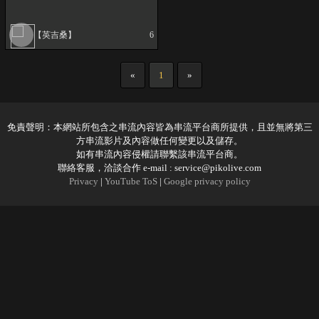
【英吉桑】
6
«
1
»
免責聲明：本網站所包含之串流內容皆為串流平台商所提供，且並無將第三
方串流影片及內容做任何變更以及儲存。
如有串流內容侵權請聯繫該串流平台商。
聯絡客服，洽談合作 e-mail :
service@pikolive.com
Privacy
|
YouTube ToS
|
Google privacy policy