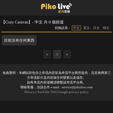
【Cozy Caravan】- 中文 共 0 個頻道
切換語系：
中文
英文
日文
韓文
目前沒有任何東西
«
1
»
免責聲明：本網站所包含之串流內容皆為串流平台商所提供，且並無將第三
方串流影片及內容做任何變更以及儲存。
如有串流內容侵權請聯繫該串流平台商。
聯絡客服，洽談合作 e-mail :
service@pikolive.com
Privacy
|
YouTube ToS
|
Google privacy policy