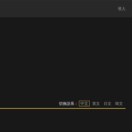
登入
切換語系：
中文
英文
日文
韓文