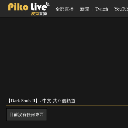
全部直播
新聞
Twitch
YouTu
【Dark Souls II】- 中文 共 0 個頻道
目前沒有任何東西