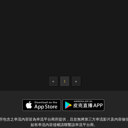
«
1
»
所包含之串流內容皆為串流平台商所提供，且並無將第三方串流影片及內容做
如有串流內容侵權請聯繫該串流平台商。