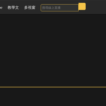
be
教學文
多視窗