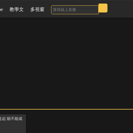
be
教學文
多視窗
走起 能不能成