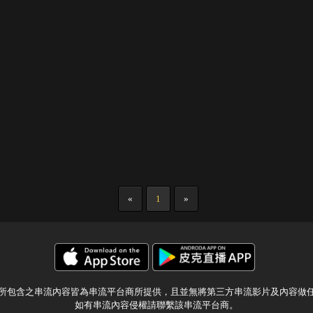
«
1
»
所包含之串流內容皆為串流平台商所提供，且並無將第三方串流影片及內容做
如有串流內容侵權請聯繫該串流平台商。