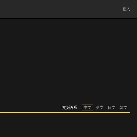
登入
切換語系：
中文
英文
日文
韓文