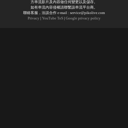
方串流影片及內容做任何變更以及儲存。
如有串流內容侵權請聯繫該串流平台商。
聯絡客服，洽談合作 e-mail :
service@pikolive.com
Privacy
|
YouTube ToS
|
Google privacy policy