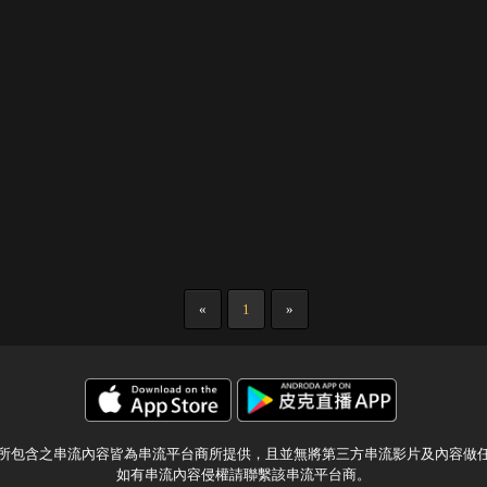
«
1
»
所包含之串流內容皆為串流平台商所提供，且並無將第三方串流影片及內容做
如有串流內容侵權請聯繫該串流平台商。