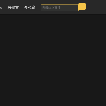
be
教學文
多視窗