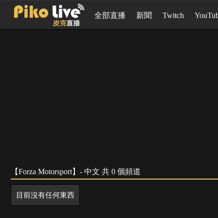
全部直播
新聞
Twitch
YouTu
【Forza Motorsport】- 中文 共 0 個頻道
目前沒有任何東西