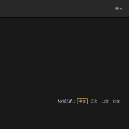
登入
切換語系：
中文
英文
日文
韓文