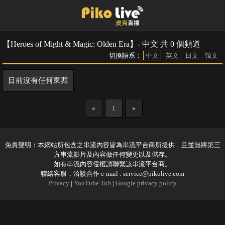
【Heroes of Might & Magic: Olden Era】- 中文 共 0 個頻道
切換語系：
中文
英文
日文
韓文
目前沒有任何東西
«
1
»
免責聲明：本網站所包含之串流內容皆為串流平台商所提供，且並無將第三
方串流影片及內容做任何變更以及儲存。
如有串流內容侵權請聯繫該串流平台商。
聯絡客服，洽談合作 e-mail :
service@pikolive.com
Privacy
|
YouTube ToS
|
Google privacy policy