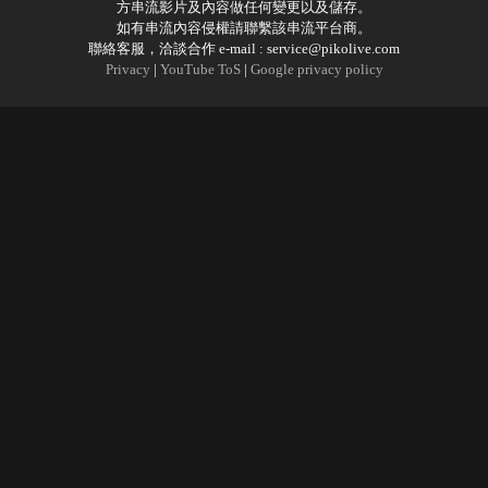
方串流影片及內容做任何變更以及儲存。
如有串流內容侵權請聯繫該串流平台商。
聯絡客服，洽談合作 e-mail :
service@pikolive.com
Privacy
|
YouTube ToS
|
Google privacy policy