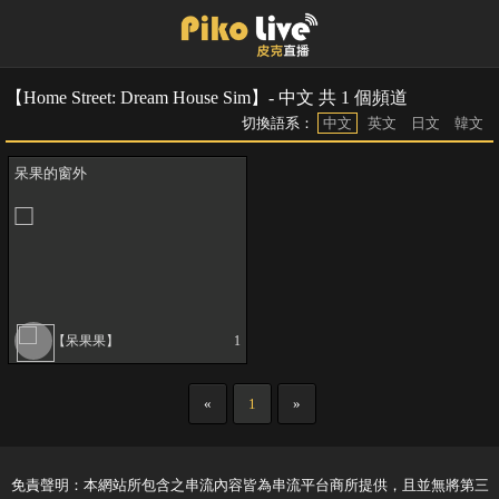
【Home Street: Dream House Sim】- 中文 共 1 個頻道
切換語系：
中文
英文
日文
韓文
呆果的窗外
【呆果果】
1
«
1
»
免責聲明：本網站所包含之串流內容皆為串流平台商所提供，且並無將第三