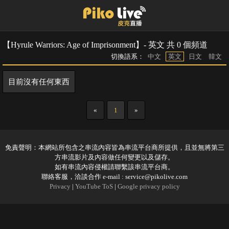
【Hyrule Warriors: Age of Imprisonment】- 英文 共 0 個頻道
切換語系：
中文
英文
日文
韓文
目前沒有任何東西
«
1
»
免責聲明：本網站所包含之串流內容皆為串流平台商所提供，且並無將第三
方串流影片及內容做任何變更以及儲存。
如有串流內容侵權請聯繫該串流平台商。
聯絡客服，洽談合作 e-mail :
service@pikolive.com
Privacy
|
YouTube ToS
|
Google privacy policy