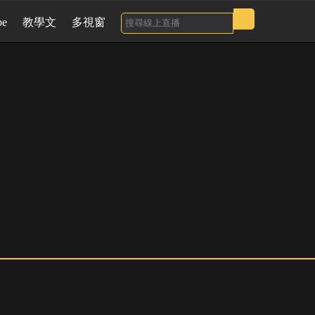
be
教學文
多視窗