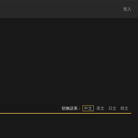
登入
切換語系：
中文
英文
日文
韓文