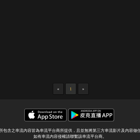
«
1
»
所包含之串流內容皆為串流平台商所提供，且並無將第三方串流影片及內容做
如有串流內容侵權請聯繫該串流平台商。