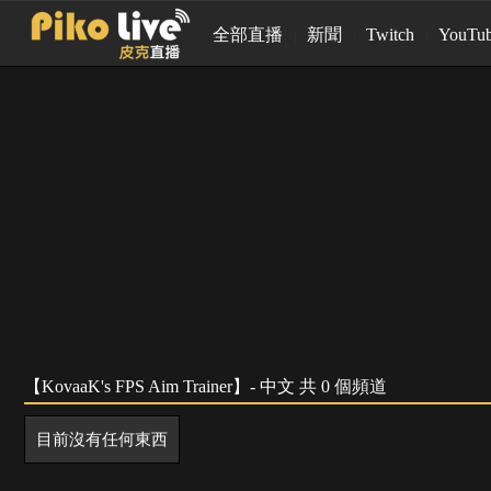
全部直播
新聞
Twitch
YouTu
【KovaaK's FPS Aim Trainer】- 中文 共 0 個頻道
目前沒有任何東西