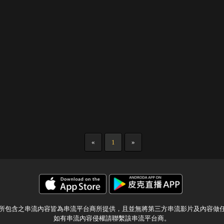
«
1
»
所包含之串流內容皆為串流平台商所提供，且並無將第三方串流影片及內容做
如有串流內容侵權請聯繫該串流平台商。