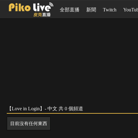
全部直播
新聞
Twitch
YouTu
【Love in Login】- 中文 共 0 個頻道
目前沒有任何東西