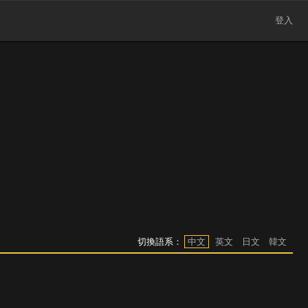
登入
切換語系：
中文
英文
日文
韓文