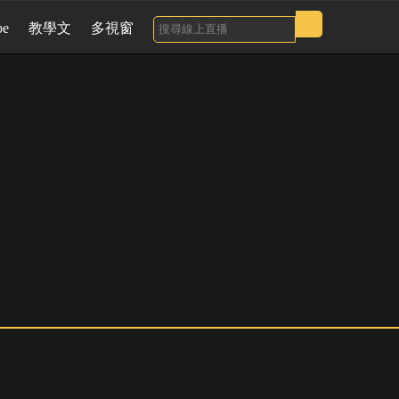
be
教學文
多視窗