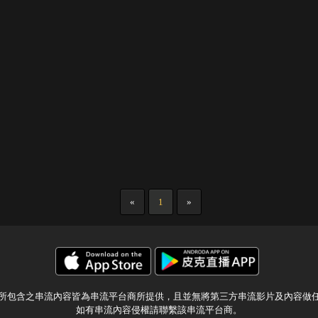
«
1
»
所包含之串流內容皆為串流平台商所提供，且並無將第三方串流影片及內容做
如有串流內容侵權請聯繫該串流平台商。