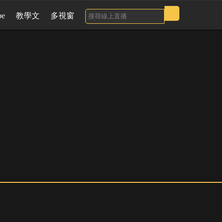
be
教學文
多視窗