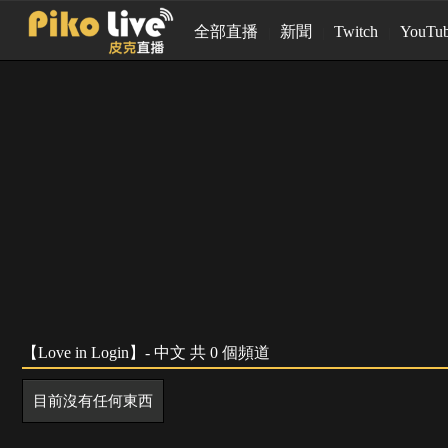
全部直播
新聞
Twitch
YouTu
【Love in Login】- 中文 共 0 個頻道
目前沒有任何東西