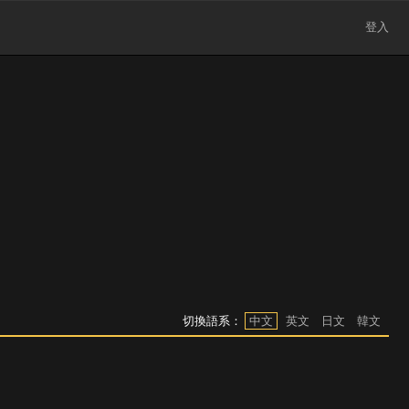
登入
切換語系：
中文
英文
日文
韓文