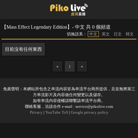
【Mass Effect Legendary Edition】- 中文 共 0 個頻道
切換語系：
中文
英文
日文
韓文
目前沒有任何東西
«
1
»
免責聲明：本網站所包含之串流內容皆為串流平台商所提供，且並無將第三
方串流影片及內容做任何變更以及儲存。
如有串流內容侵權請聯繫該串流平台商。
聯絡客服，洽談合作 e-mail :
service@pikolive.com
Privacy
|
YouTube ToS
|
Google privacy policy