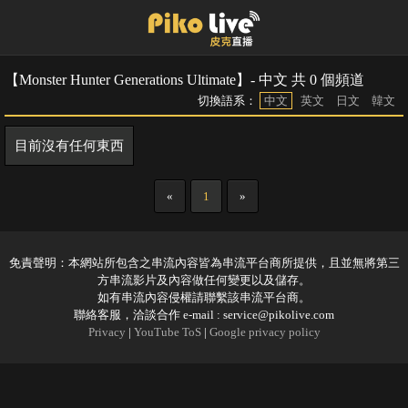
【Monster Hunter Generations Ultimate】- 中文 共 0 個頻道
切換語系：
中文
英文
日文
韓文
目前沒有任何東西
«
1
»
免責聲明：本網站所包含之串流內容皆為串流平台商所提供，且並無將第三
方串流影片及內容做任何變更以及儲存。
如有串流內容侵權請聯繫該串流平台商。
聯絡客服，洽談合作 e-mail :
service@pikolive.com
Privacy
|
YouTube ToS
|
Google privacy policy