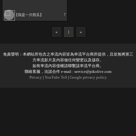
【我是一片西瓜】
7
«
1
»
免責聲明：本網站所包含之串流內容皆為串流平台商所提供，且並無將第三
方串流影片及內容做任何變更以及儲存。
如有串流內容侵權請聯繫該串流平台商。
聯絡客服，洽談合作 e-mail :
service@pikolive.com
Privacy
|
YouTube ToS
|
Google privacy policy