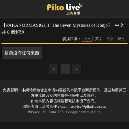
【PARANORMASIGHT: The Seven Mysteries of Honjo】- 中文
共 0 個頻道
切換語系：
中文
英文
日文
韓文
目前沒有任何東西
«
1
»
免責聲明：本網站所包含之串流內容皆為串流平台商所提供，且並無將第三
方串流影片及內容做任何變更以及儲存。
如有串流內容侵權請聯繫該串流平台商。
聯絡客服，洽談合作 e-mail :
service@pikolive.com
Privacy
|
YouTube ToS
|
Google privacy policy