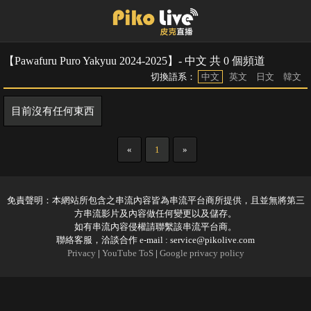
【Pawafuru Puro Yakyuu 2024-2025】- 中文 共 0 個頻道
切換語系：
中文
英文
日文
韓文
目前沒有任何東西
«
1
»
免責聲明：本網站所包含之串流內容皆為串流平台商所提供，且並無將第三
方串流影片及內容做任何變更以及儲存。
如有串流內容侵權請聯繫該串流平台商。
聯絡客服，洽談合作 e-mail :
service@pikolive.com
Privacy
|
YouTube ToS
|
Google privacy policy