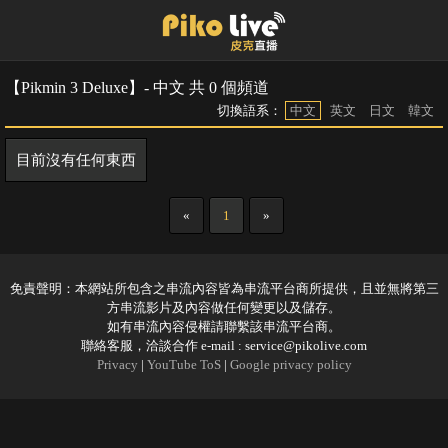
【Pikmin 3 Deluxe】- 中文 共 0 個頻道
切換語系：
中文
英文
日文
韓文
目前沒有任何東西
«
1
»
免責聲明：本網站所包含之串流內容皆為串流平台商所提供，且並無將第三
方串流影片及內容做任何變更以及儲存。
如有串流內容侵權請聯繫該串流平台商。
聯絡客服，洽談合作 e-mail :
service@pikolive.com
Privacy
|
YouTube ToS
|
Google privacy policy