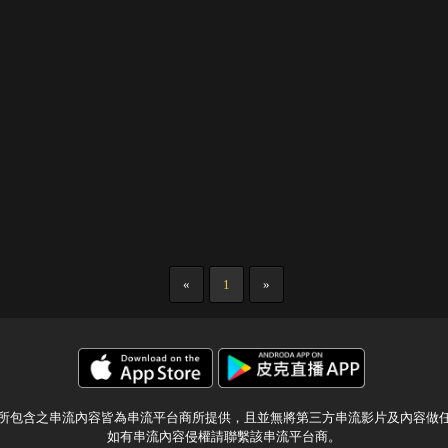
«
1
»
所包含之串流內容皆為串流平台商所提供，且並無將第三方串流影片及內容做
如有串流內容侵權請聯繫該串流平台商。