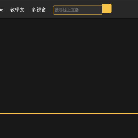
be
教學文
多視窗