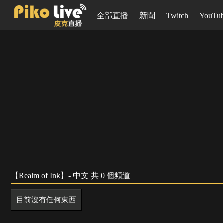
全部直播
新聞
Twitch
YouTu
【Realm of Ink】- 中文 共 0 個頻道
目前沒有任何東西