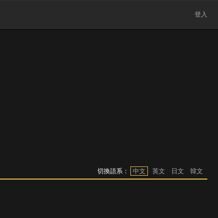
登入
切換語系：
中文
英文
日文
韓文