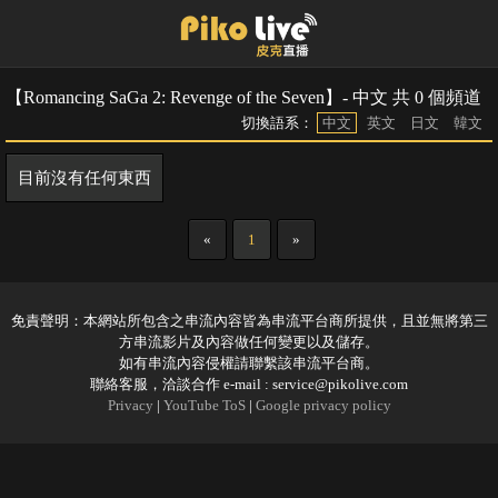
【Romancing SaGa 2: Revenge of the Seven】- 中文 共 0 個頻道
切換語系：
中文
英文
日文
韓文
目前沒有任何東西
«
1
»
免責聲明：本網站所包含之串流內容皆為串流平台商所提供，且並無將第三
方串流影片及內容做任何變更以及儲存。
如有串流內容侵權請聯繫該串流平台商。
聯絡客服，洽談合作 e-mail :
service@pikolive.com
Privacy
|
YouTube ToS
|
Google privacy policy