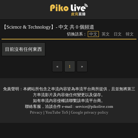
【Science & Technology】- 中文 共 0 個頻道
切換語系：
中文
英文
日文
韓文
目前沒有任何東西
«
1
»
免責聲明：本網站所包含之串流內容皆為串流平台商所提供，且並無將第三
方串流影片及內容做任何變更以及儲存。
如有串流內容侵權請聯繫該串流平台商。
聯絡客服，洽談合作 e-mail :
service@pikolive.com
Privacy
|
YouTube ToS
|
Google privacy policy