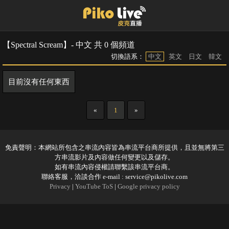
【Spectral Scream】- 中文 共 0 個頻道
切換語系：
中文
英文
日文
韓文
目前沒有任何東西
«
1
»
免責聲明：本網站所包含之串流內容皆為串流平台商所提供，且並無將第三
方串流影片及內容做任何變更以及儲存。
如有串流內容侵權請聯繫該串流平台商。
聯絡客服，洽談合作 e-mail :
service@pikolive.com
Privacy
|
YouTube ToS
|
Google privacy policy