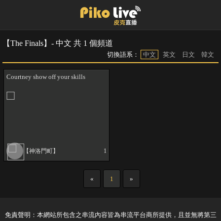
【The Finals】- 中文 共 1 個頻道
切換語系：
中文
英文
日文
韓文
Courtney show off your skills
【神洛門町】
1
«
1
»
免責聲明：本網站所包含之串流內容皆為串流平台商所提供，且並無將第三