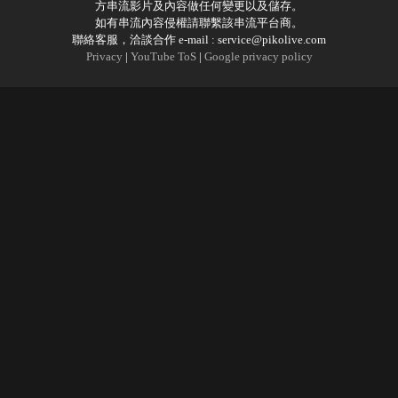
方串流影片及內容做任何變更以及儲存。
如有串流內容侵權請聯繫該串流平台商。
聯絡客服，洽談合作 e-mail :
service@pikolive.com
Privacy
|
YouTube ToS
|
Google privacy policy