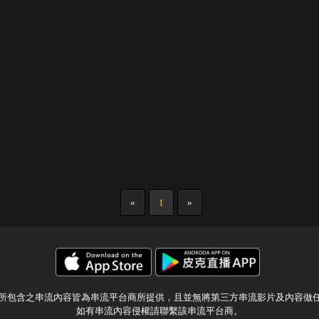
«
1
»
所包含之串流內容皆為串流平台商所提供，且並無將第三方串流影片及內容做
如有串流內容侵權請聯繫該串流平台商。