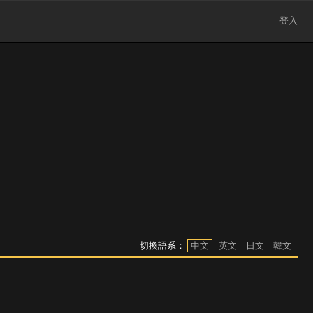
登入
切換語系：
中文
英文
日文
韓文