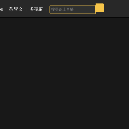
be
教學文
多視窗