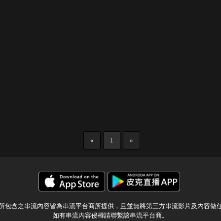
«
1
»
所包含之串流內容皆為串流平台商所提供，且並無將第三方串流影片及內容做
如有串流內容侵權請聯繫該串流平台商。