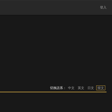
登入
切換語系：
中文
英文
日文
韓文