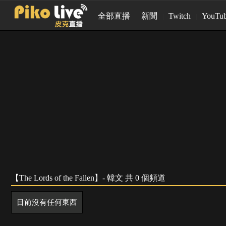
全部直播
新聞
Twitch
YouTu
【The Lords of the Fallen】- 韓文 共 0 個頻道
目前沒有任何東西