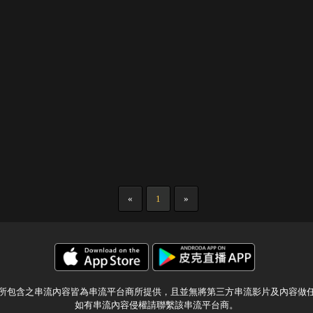
«
1
»
所包含之串流內容皆為串流平台商所提供，且並無將第三方串流影片及內容做
如有串流內容侵權請聯繫該串流平台商。