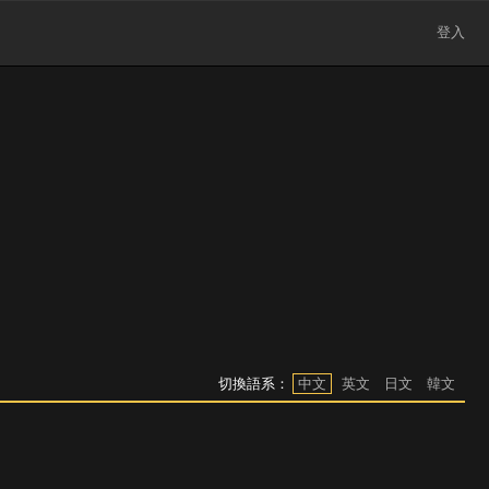
登入
切換語系：
中文
英文
日文
韓文