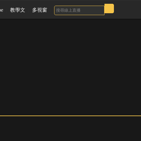
be
教學文
多視窗