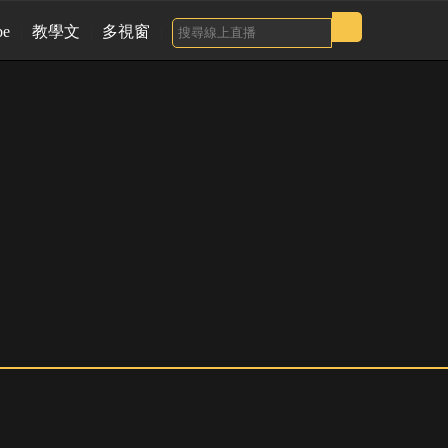
be
教學文
多視窗