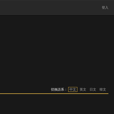
登入
切換語系：
中文
英文
日文
韓文