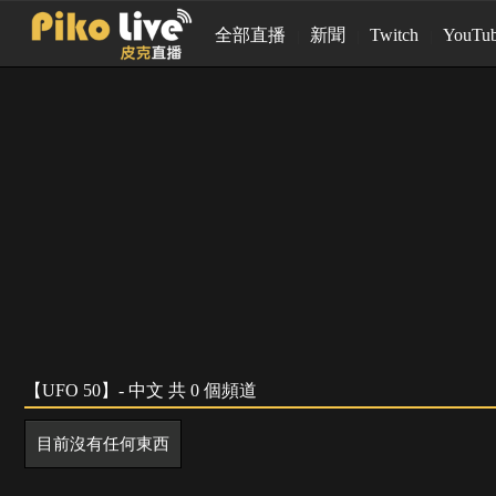
全部直播
新聞
Twitch
YouTu
【UFO 50】- 中文 共 0 個頻道
目前沒有任何東西