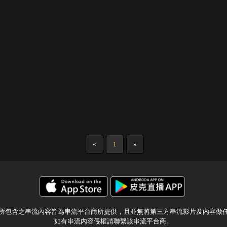
«
1
»
所包含之串流內容皆為串流平台商所提供，且並無將第三方串流影片及內容做
如有串流內容侵權請聯繫該串流平台商。