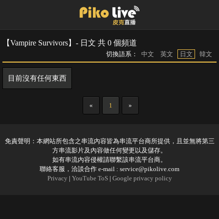
【Vampire Survivors】- 日文 共 0 個頻道
切換語系：
中文
英文
日文
韓文
目前沒有任何東西
«
1
»
免責聲明：本網站所包含之串流內容皆為串流平台商所提供，且並無將第三
方串流影片及內容做任何變更以及儲存。
如有串流內容侵權請聯繫該串流平台商。
聯絡客服，洽談合作 e-mail :
service@pikolive.com
Privacy
|
YouTube ToS
|
Google privacy policy