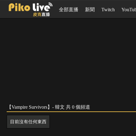
全部直播
新聞
Twitch
YouTu
【Vampire Survivors】- 韓文 共 0 個頻道
目前沒有任何東西