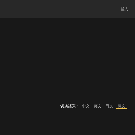
登入
切換語系：
中文
英文
日文
韓文