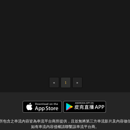
«
1
»
所包含之串流內容皆為串流平台商所提供，且並無將第三方串流影片及內容做
如有串流內容侵權請聯繫該串流平台商。