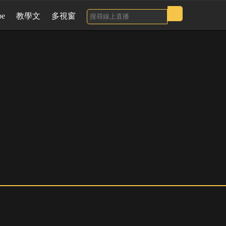
be
教學文
多視窗