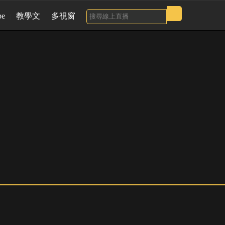
be
教學文
多視窗