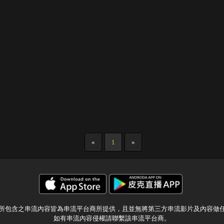
«
1
»
所包含之串流內容皆為串流平台商所提供，且並無將第三方串流影片及內容做
如有串流內容侵權請聯繫該串流平台商。