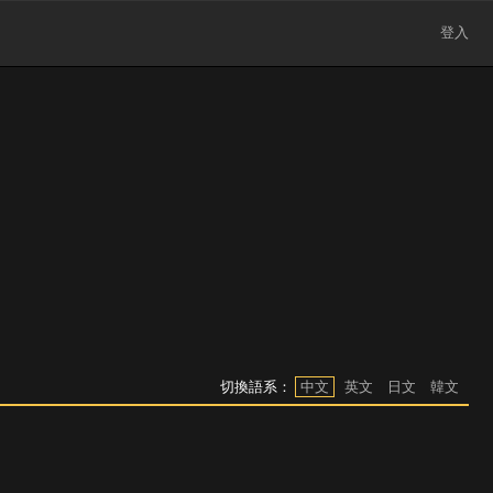
登入
切換語系：
中文
英文
日文
韓文