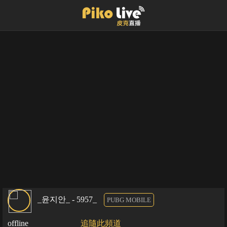
_윤지안_ - 5957_
PUBG MOBILE
offline
追隨此頻道