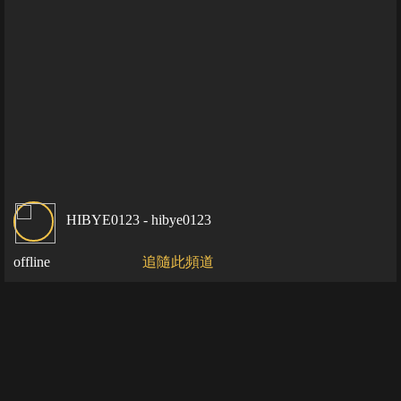
HIBYE0123 - hibye0123
offline
追隨此頻道