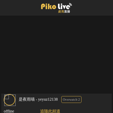
是夜雨喵 - yeyuz12138
Overwatch 2
offline
追隨此頻道