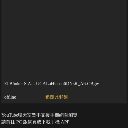
El Búnker S.A. - UCALaHicosu6DNsR_A6-CBgw
offline
追隨此頻道
YouTube聊天室暫不支援手機網頁瀏覽
請前往 PC 版網頁或下載手機 APP