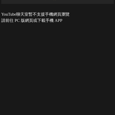
YouTube聊天室暫不支援手機網頁瀏覽
請前往 PC 版網頁或下載手機 APP