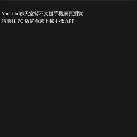
YouTube聊天室暫不支援手機網頁瀏覽
請前往 PC 版網頁或下載手機 APP