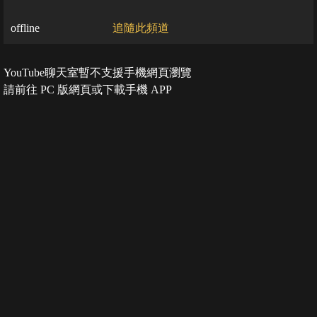
offline
追隨此頻道
YouTube聊天室暫不支援手機網頁瀏覽
請前往 PC 版網頁或下載手機 APP