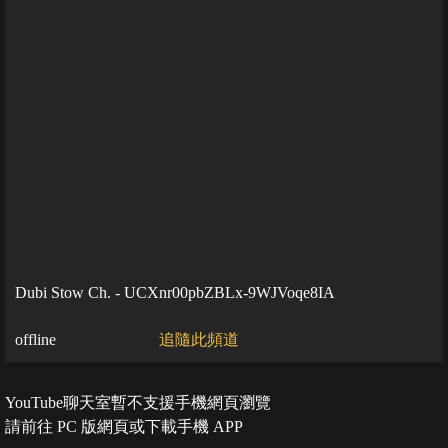
Dubi Stow Ch. - UCXnr00pbZBLx-9WJVoqe8IA
offline
追隨此頻道
YouTube聊天室暫不支援手機網頁瀏覽
請前往 PC 版網頁或下載手機 APP