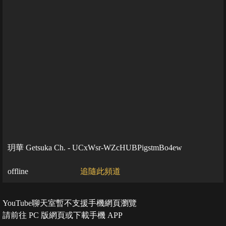
玥華 Getsuka Ch. - UCxWsr-WZcHUBPigstmBo4ew
offline
追隨此頻道
YouTube聊天室暫不支援手機網頁瀏覽
請前往 PC 版網頁或下載手機 APP