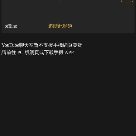
offline
追隨此頻道
YouTube聊天室暫不支援手機網頁瀏覽
請前往 PC 版網頁或下載手機 APP