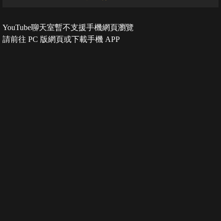
YouTube聊天室暫不支援手機網頁瀏覽
請前往 PC 版網頁或下載手機 APP