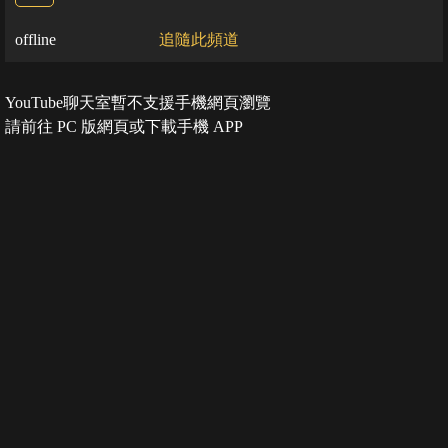
offline
追隨此頻道
YouTube聊天室暫不支援手機網頁瀏覽
請前往 PC 版網頁或下載手機 APP