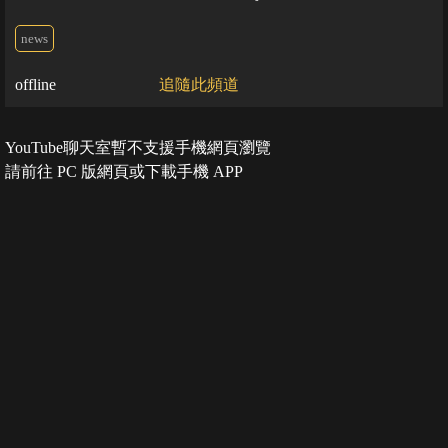
news
offline
追隨此頻道
YouTube聊天室暫不支援手機網頁瀏覽
請前往 PC 版網頁或下載手機 APP