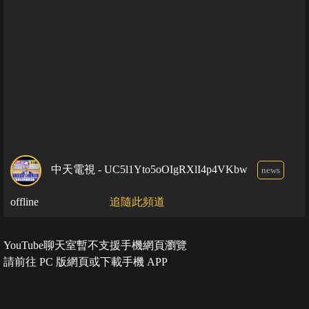
中天電視 - UC5l1Yto5oOIgRXlI4p4VKbw
news
offline
追隨此頻道
YouTube聊天室暫不支援手機網頁瀏覽
請前往 PC 版網頁或下載手機 APP